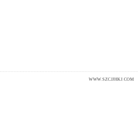
WWW.SZCJJHKJ.COM